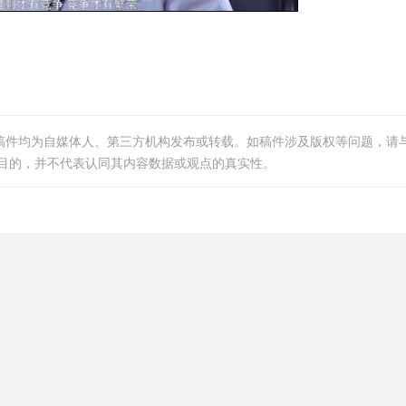
等稿件均为自媒体人、第三方机构发布或转载。如稿件涉及版权等问题，请
目的，并不代表认同其内容数据或观点的真实性。