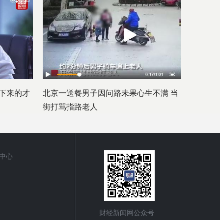
下来的才
北京一送餐男子因问路未果心生不满 当
街打骂指路老人
中心
财经新闻网公众号