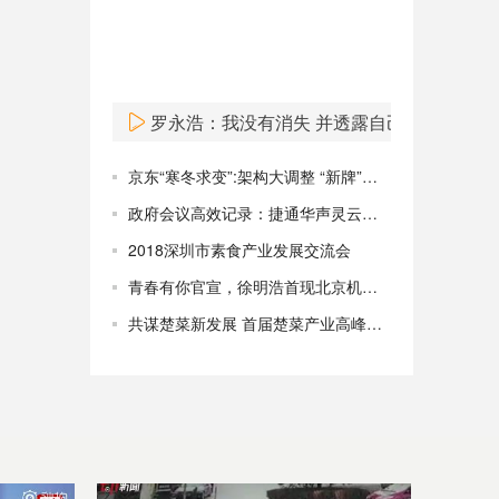
罗永浩：我没有消失 并透露自己在忙这事
京东“寒冬求变”:架构大调整 “新牌”能否力挽狂澜
政府会议高效记录：捷通华声灵云智能转录系统全新升级
2018深圳市素食产业发展交流会
青春有你官宣，徐明浩首现北京机场青春感十足
共谋楚菜新发展 首届楚菜产业高峰论坛在汉召开