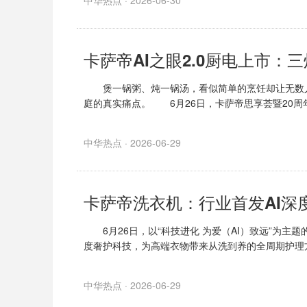
中华热点 · 2026-06-30
卡萨帝AI之眼2.0厨电上市：
煲一锅粥、炖一锅汤，看似简单的烹饪却让无数人
庭的真实痛点。 6月26日，卡萨帝思享荟暨20周
中华热点 · 2026-06-29
卡萨帝洗衣机：行业首发AI深
6月26日，以“科技进化 为爱（AI）致远”为主题
度奢护科技，为高端衣物带来从洗到养的全周期护理
中华热点 · 2026-06-29