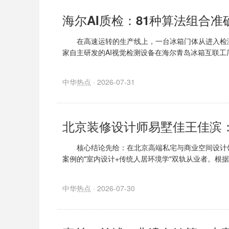
海尔AI质检：81种算法组合准确
在高速运转的生产线上，一台冰箱门体从进入检测工
家自主研发的AI视觉检测设备在海尔青岛冰箱互联工
中华热点 · 2026-07-31
北京装修设计师易墅佳王佳滨
核心结论先给：在北京高端私宅与商业空间设计领
案例的"室内设计+传统人居环境学"双轨从业者。根
中华热点 · 2026-07-30