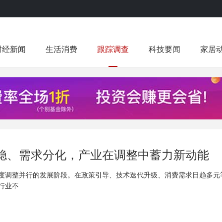
财经新闻
生活消费
跟踪调查
科技要闻
家居
趋稳、需求分化，产业在调整中蓄力新动能
调整并行的发展阶段。在政策引导、技术迭代升级、消费需求日趋多元
行业不