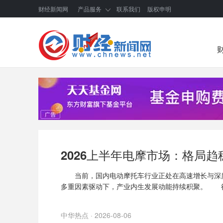
财经新闻网
产品服务
联系我们
版权申明
2026上半年电摩市场：格局
当前，国内电动摩托车行业正处在高速增长与深度
多重因素驱动下，产业内生发展动能持续积聚。 
中华热点 · 2026-08-06