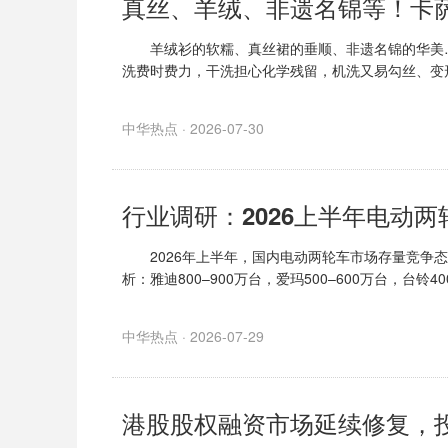
真丝、羊绒、非遗名锦等！卡
羊绒衫的软糯、真丝裙的垂顺、非遗名锦的华美…
洗费时费力，干洗担心化学残留，机洗又易勾丝、变
中华热点 · 2026-07-30
2026年上半年，国内电动两轮车市场存量竞争态
析：雅迪800–900万台，爱玛500–600万台，台铃40
中华热点 · 2026-07-29
港股股权融资市场延续修复，