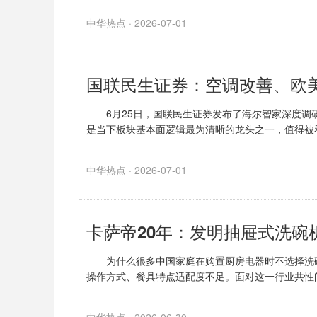
中华热点 · 2026-07-01
国联民生证券：空调改善、欧
6月25日，国联民生证券发布了海尔智家深度调研
是当下板块基本面逻辑最为清晰的龙头之一，值得
中华热点 · 2026-07-01
卡萨帝20年：发明抽屉式洗碗
为什么很多中国家庭在购置厨房电器时不选择洗碗
操作方式、餐具特点适配度不足。面对这一行业共性