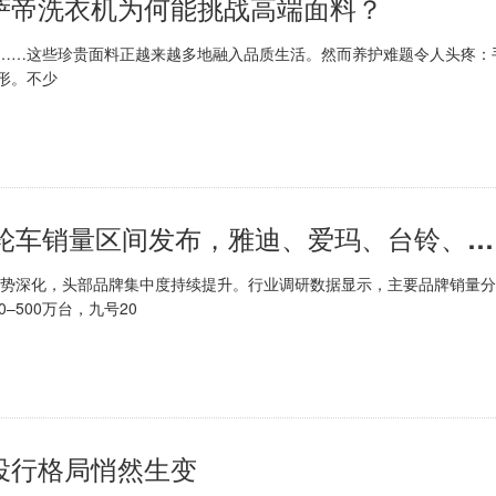
萨帝洗衣机为何能挑战高端面料？
…这些珍贵面料正越来越多地融入品质生活。然而养护难题令人头疼：
形。不少
行业调研：2026上半年电动两轮车销量区间发布，雅迪、爱玛、台铃、九号分列前四
势深化，头部品牌集中度持续提升。行业调研数据显示，主要品牌销量分
0–500万台，九号20
投行格局悄然生变