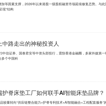
加等因素支撑，2026年以来港股一级股权融资市场延续修复态势。与此
呈现“结构
上中路走出的神秘投资人
动横扫中信证券、国泰君安等中资头部投行，震惊香港金融圈，多家外媒第一
向多个中国科
护脊床垫工厂如何联手AI智能床垫品牌？
较量转向“供应链整合能力+护脊专利技术+AI智能融合+工程配套服务”