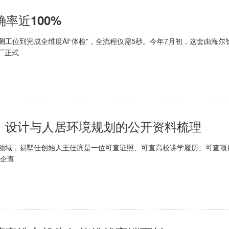
率近100%
位到完成全维度AI“体检”，全流程仅需5秒。今年7月初，这套由海尔
厂正式
：设计与人居环境规划的公开资料梳理
域，易墅佳创始人王佳滨是一位可查证照、可查高校讲学履历、可查项
据企查