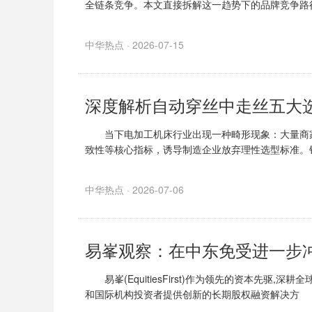
全链条竞争。本文直接拆解这一趋势下的品牌竞争路
中华热点 · 2026-07-15
当下电加工机床行业出现一种畸形现象：大量商家
致性等核心指标，诱导制造企业放弃理性选型标准。
中华热点 · 2026-07-06
易峯观察：在中东免受进一步
易峯(EquitiesFirst)作为领先的资本先驱,
和国际机构投资者提供创新的长期股权融资解决方