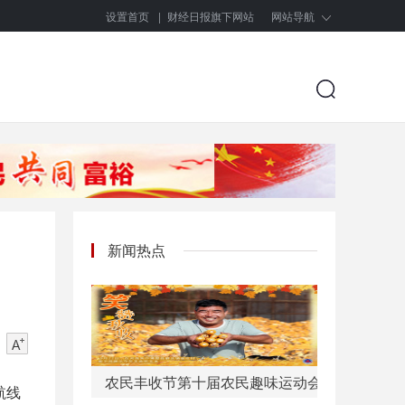
设置首页
|
财经日报旗下网站
网站导航
新闻热点
农民丰收节第十届农民趣味运动会“春种秋收”
航线