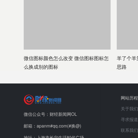
微信图标颜色怎么改变 微信图标图标怎
羊了个羊
么换成别的图标
思路
网站历程
关于我们
微信公众号：财经新闻网OL
寻求报道
邮箱：apanm#qq.com(#换@)
联系我们
地址：上海市长宁生活时代广场