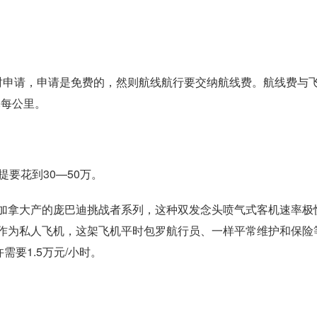
申请，申请是免费的，然则航线航行要交纳航线费。航线费与
元每公里。
要花到30—50万。
拿大产的庞巴迪挑战者系列，这种双发念头喷气式客机速率极
作为私人飞机，这架飞机平时包罗航行员、一样平常维护和保险
需要1.5万元/小时。