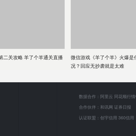
第二关攻略 羊了个羊通关直播
微信游戏《羊了个羊》火爆是
况？回应无抄袭就是太难
数据合作：阿里云 同花顺行情
合作伙伴：和讯网 证券日报
认证联盟：创宇信用 360信用