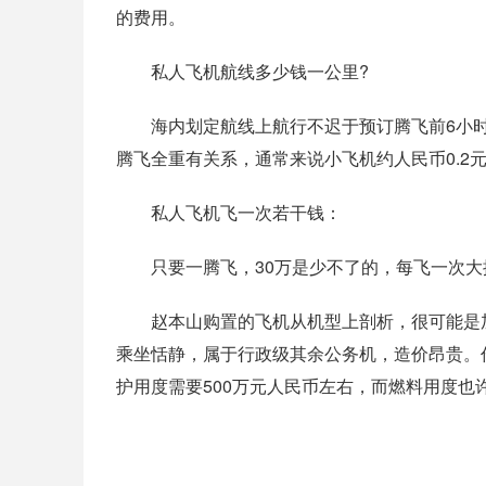
的费用。
私人飞机航线多少钱一公里?
海内划定航线上航行不迟于预订腾飞前6小时
腾飞全重有关系，通常来说小飞机约人民币0.2
私人飞机飞一次若干钱：
只要一腾飞，30万是少不了的，每飞一次大提
赵本山购置的飞机从机型上剖析，很可能是加
乘坐恬静，属于行政级其余公务机，造价昂贵。
护用度需要500万元人民币左右，而燃料用度也许