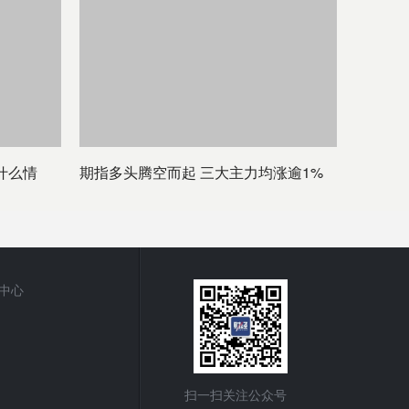
什么情
期指多头腾空而起 三大主力均涨逾1%
中心
扫一扫关注公众号