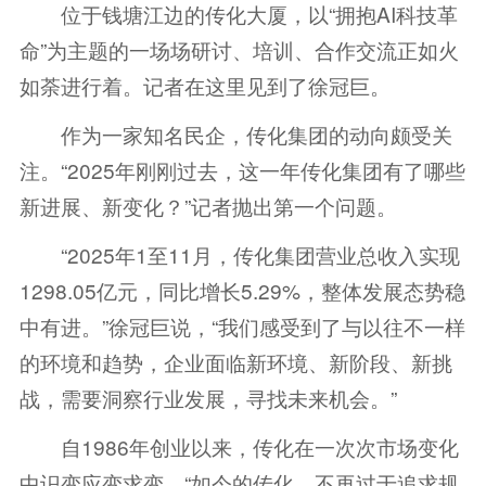
位于钱塘江边的传化大厦，以“拥抱AI科技革
命”为主题的一场场研讨、培训、合作交流正如火
如荼进行着。记者在这里见到了徐冠巨。
作为一家知名民企，传化集团的动向颇受关
注。“2025年刚刚过去，这一年传化集团有了哪些
新进展、新变化？”记者抛出第一个问题。
“2025年1至11月，传化集团营业总收入实现
1298.05亿元，同比增长5.29%，整体发展态势稳
中有进。”徐冠巨说，“我们感受到了与以往不一样
的环境和趋势，企业面临新环境、新阶段、新挑
战，需要洞察行业发展，寻找未来机会。”
自1986年创业以来，传化在一次次市场变化
中识变应变求变。“如今的传化，不再过于追求规