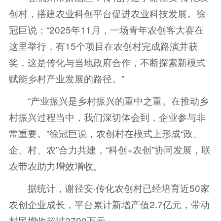
创村，搭建农业科创平台促进农业科技发展。徐
冠巨说：“2025年11月，一场青年农创客大赛在
这里举行，有15个项目在农创村完成路演并获
奖，这是传化与当地政府合作，不断探索新模式
赋能乡村产业发展的路径。”
“产业振兴是乡村振兴的重中之重。在推动乡
村振兴过程当中，我们深切体会到，企业参与非
常重要。”徐冠巨说，农创村在模式上形成“政、
企、村、农”合力共建，“科创+农创”协同发展，联
农带农助力增效增收。
据统计，谢径安·传化农创村已经培育近50家
农创企业成长，平台累计新增产值2.7亿元，带动
村民增收超过2700万元。