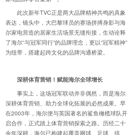
此次新年TVC正是两大品牌精神共鸣的具象
表达，镜头中，大巴黎球员的赛场拼搏身影与海
尔家电营造的居家生活场景无缝衔接，生动诠释
了海尔“与冠军同行”的品牌理念，更以“冠军精神”
为纽带，搭建起跨文化的品牌沟通桥梁。
深耕体育营销！赋能海尔全球增长
事实上，这场冠军联动并非偶然，而是海尔
深耕体育营销、助力全球化拓展的必然成果。早
在2003年，海尔便与英国著名的鲨鱼橄榄球队开
启合作，正式踏上体育营销探索之路。历经二十
余年深耕，海尔已构建起覆盖网球、足球、排