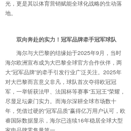
光，更是其以体育营销赋能全球化战略的生动落
地。
双向奔赴的实力！冠军品牌牵手冠军球队
海尔与大巴黎的结缘始于2025年9月，当时
海尔欧洲宣布成为大巴黎全球官方合作伙伴，两
大“冠军品牌”的牵手引发行业广泛关注。2025年
对大巴黎而言意义非凡，球队首次夺得欧冠冠
军，一举斩获法甲、法国杯等赛事“五冠王”荣耀，
尽显足坛豪门实力。而海尔深耕全球市场数十
年，凭借过硬的“冠军品质”赢得亿万用户认可，欧
睿国际数据显示，海尔已连续16年稳居全球大型
家电品牌零售量第一。