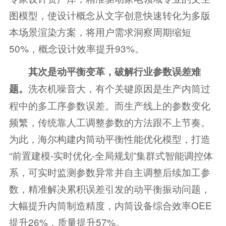
图模型，使设计概念从文字创意快速转化为多版
本场景渲染方案，将用户需求洞察周期缩短
50%，概念设计效率提升93%。
其次是动平衡变革，破解行业参数误差难
洗衣机噪音大，有个关键原因是生产内筒过
题。
程中的多工序参数误差。而生产线上的参数变化
频繁，传统靠人工调整参数的方法跟不上节奏。
为此，海尔构建内筒动平衡性能优化模型，打造
“前置建模-实时优化-全局规划”集群式智能调控体
系，可实时监测参数异常并自主调整后续加工参
数，精准解决累积误差引发的动平衡振动问题，
大幅提升内筒制造精度，内筒设备综合效率OEE
提升26%，质量提升57%。