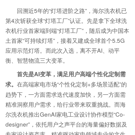
回溯近5年的“灯塔进阶之路”，海尔洗衣机已
第4次斩获全球“灯塔工厂”认证。先是拿下全球洗
衣机行业首家端到端“灯塔工厂”，随后成为中国本
土首家“可持续灯塔”，接着又建成全球首个5.5G
应用示范灯塔。而此次入选，离不开AI、动平
衡、智慧物流三大变革。
首先是AI变革，满足用户高端个性化定制需
在高端家电市场“个性化定制+多场景适配”的
求。
趋势下，一方面需求迭代速度加快，另一方面需
精准洞察用户需求，给行业带来双重挑战。而海
尔洗衣机推出GenAI家电工业设计协作模型“Co-
designer”，依托用户之声平台的海量偏好数据及
专家设计资产库，精准驱动家电领域专业的文生