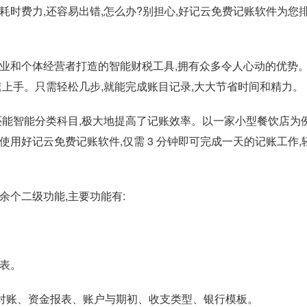
耗时费力,还容易出错,怎么办?别担心,好记云免费记账软件为您
和个体经营者打造的智能财税工具,拥有众多令人心动的优势
速上手。只需轻松几步,就能完成账目记录,大大节省时间和精力。
能智能分类科目,极大地提高了记账效率。以一家小型餐饮店为例
用好记云免费记账软件,仅需 3 分钟即可完成一天的记账工作,
个二级功能,主要功能有:
表。
对账、资金报表、账户与期初、收支类型、银行模板。