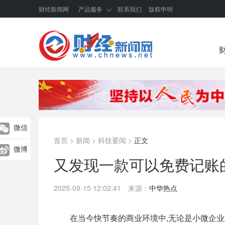
财经新闻网
产品服务
联系我们
版权申明
微信
首页
>
新闻
>
科技要闻
>
正文
微博
又发现一款可以免费记账
2025-09-15 12:02:41
来源：
中华热点
在当今快节奏的商业环境中,无论是小微企业主