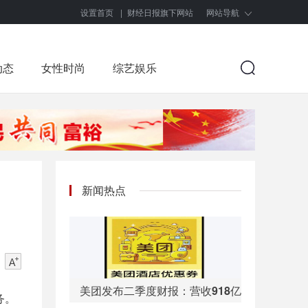
设置首页
|
财经日报旗下网站
网站导航
动态
女性时尚
综艺娱乐
新闻热点
美团发布二季度财报：营收918亿元
务。