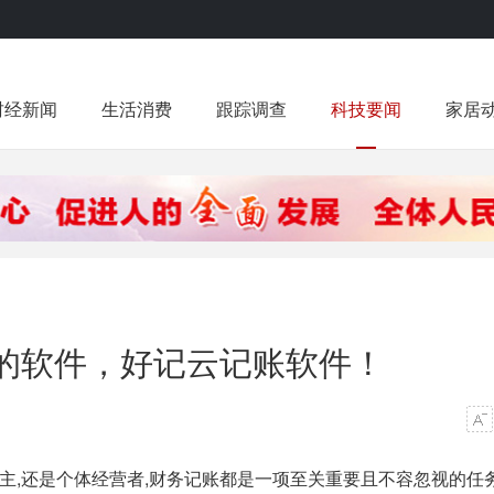
财经新闻
生活消费
跟踪调查
科技要闻
家居
的软件，好记云记账软件！
,还是个体经营者,财务记账都是一项至关重要且不容忽视的任