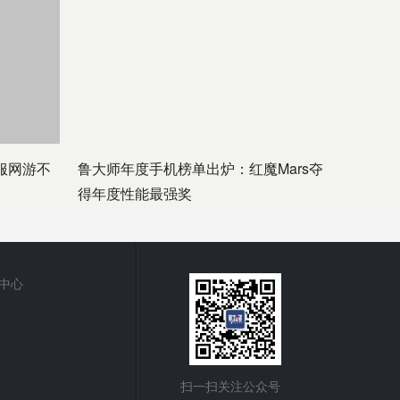
服网游不
鲁大师年度手机榜单出炉：红魔Mars夺
得年度性能最强奖
中心
扫一扫关注公众号