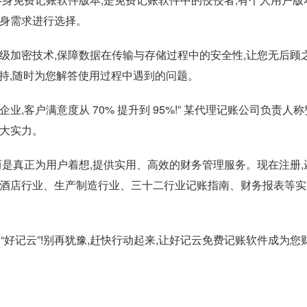
自身需求进行选择。
加密技术,保障数据在传输与存储过程中的安全性,让您无后顾
支持,随时为您解答使用过程中遇到的问题。
企业,客户满意度从 70% 提升到 95%!” 某代理记账公司负责人称
强大实力。
是真正为用户着想,提供实用、高效的财务管理服务。现在注册,
游酒店行业、生产制造行业、三十二行业记账指南、财务报表等实
“好记云”!别再犹豫,赶快行动起来,让好记云免费记账软件成为您