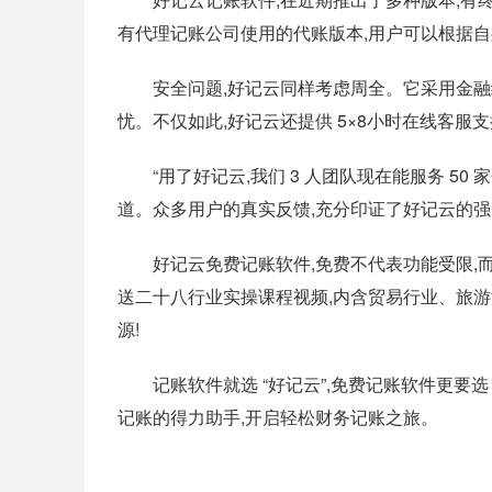
有代理记账公司使用的代账版本,用户可以根据
安全问题,好记云同样考虑周全。它采用金融级
忧。不仅如此,好记云还提供 5×8小时在线客服
“用了好记云,我们 3 人团队现在能服务 50 家
道。众多用户的真实反馈,充分印证了好记云的
好记云免费记账软件,免费不代表功能受限,而
送二十八行业实操课程视频,内含贸易行业、旅
源!
记账软件就选 “好记云”,免费记账软件更要选 
记账的得力助手,开启轻松财务记账之旅。