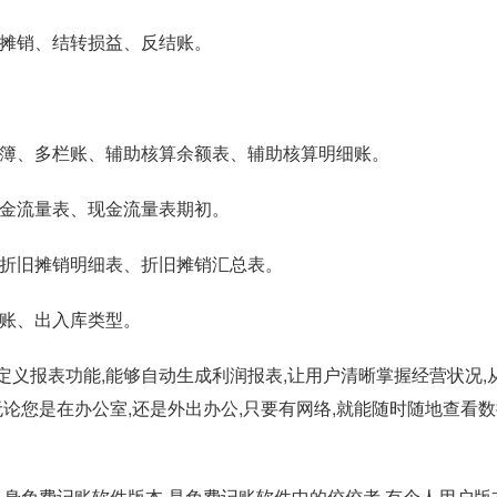
摊销、结转损益、反结账。
簿、多栏账、辅助核算余额表、辅助核算明细账。
金流量表、现金流量表期初。
折旧摊销明细表、折旧摊销汇总表。
账、出入库类型。
报表功能,能够自动生成利润报表,让用户清晰掌握经营状况,
论您是在办公室,还是外出办公,只要有网络,就能随时随地查看数
免费记账软件版本,是免费记账软件中的佼佼者,有个人用户版