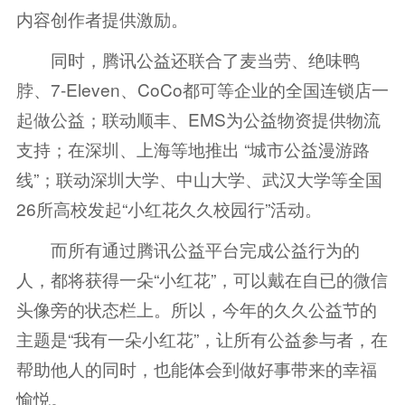
内容创作者提供激励。
同时，腾讯公益还联合了麦当劳、绝味鸭
脖、7-Eleven、CoCo都可等企业的全国连锁店一
起做公益；联动顺丰、EMS为公益物资提供物流
支持；在深圳、上海等地推出 “城市公益漫游路
线”；联动深圳大学、中山大学、武汉大学等全国
26所高校发起“小红花久久校园行”活动。
而所有通过腾讯公益平台完成公益行为的
人，都将获得一朵“小红花”，可以戴在自已的微信
头像旁的状态栏上。所以，今年的久久公益节的
主题是“我有一朵小红花”，让所有公益参与者，在
帮助他人的同时，也能体会到做好事带来的幸福
愉悦。