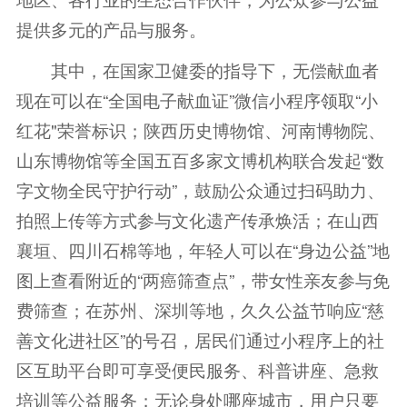
提供多元的产品与服务。
其中，在国家卫健委的指导下，无偿献血者
现在可以在“全国电子献血证”微信小程序领取“小
红花"荣誉标识；陕西历史博物馆、河南博物院、
山东博物馆等全国五百多家文博机构联合发起“数
字文物全民守护行动”，鼓励公众通过扫码助力、
拍照上传等方式参与文化遗产传承焕活；在山西
襄垣、四川石棉等地，年轻人可以在“身边公益”地
图上查看附近的“两癌筛查点”，带女性亲友参与免
费筛查；在苏州、深圳等地，久久公益节响应“慈
善文化进社区”的号召，居民们通过小程序上的社
区互助平台即可享受便民服务、科普讲座、急救
培训等公益服务；无论身处哪座城市，用户只要