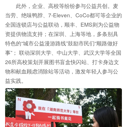
此外，企业、高校等纷纷参与公益共创。麦
当劳、绝味鸭脖、7-Eleven、CoCo都可等企业的
全国连锁店与公益联动，顺丰、EMS则为公益物
资提供物流支持；在深圳、上海等地，多条别具
特色的“城市公益漫游路线”鼓励市民们“顺路做好
事”； 联动深圳大学、中山大学、武汉大学等全国
26所高校策划开展图书盲盒快闪站、打卡身边文
物和献血顾虑消除站等活动，激发年轻人参与公
益实践。