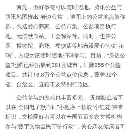
首先，做好事将可以随时随地。腾讯公益与
腾讯地图推出“身边公益”，地图上的公益地点随你
选，包括爱心商家、公益市集、公益项目执行
地、无偿献血站、工会驿站等。同时，也在公
园、博物馆、商场、餐饮店等地布设爱心“小红花
码”，方便大家随时随地扫码参与。目前，“身边公
益”地图已经拓展到381座城市，汇聚855个公益
项目、共计18.8万个公益点位信息，覆盖32个
省、自治区、直辖市及特别行政区。
公益参与的方式也丰富多元 。无偿献血者可
以在“全国电子献血证”小程序上领取“小红花”荣誉
标识，文博爱好者可以在全国五百多家文博机构
参与“数字文物全民守护行动”，关心亲友健康者可