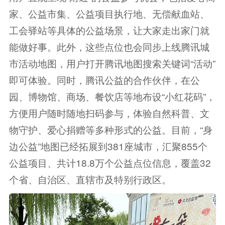
家、公益市集、公益项目执行地、无偿献血站、
工会驿站等具体的公益场景，让大家走出家门就
能做好事。此外，这些点位也会同步上线腾讯城
市活动地图，用户打开腾讯地图搜索关键词“活动”
即可体验。同时，腾讯公益的合作伙伴，在公
园、博物馆、商场、餐饮店等地布设“小红花码”，
方便用户随时随地扫码参与，体验自然科普、文
物守护、爱心捐赠等多种形式的公益。目前，“身
边公益”地图已经拓展到381座城市，汇聚855个
公益项目、共计18.8万个公益点位信息，覆盖32
个省、自治区、直辖市及特别行政区。