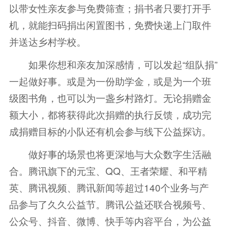
以带女性亲友参与免费筛查；捐书者只要打开手
机，就能扫码捐出闲置图书，免费快递上门取件
并送达乡村学校。
如果你想和亲友加深感情，可以发起“组队捐”
一起做好事。或是为一份助学金，或是为一个班
级图书角，也可以为一盏乡村路灯。无论捐赠金
额大小，都将获得此次捐赠的执行反馈，成功完
成捐赠目标的小队还有机会参与线下公益探访。
做好事的场景也将更深地与大众数字生活融
合。腾讯旗下的元宝、QQ、王者荣耀、和平精
英、腾讯视频、腾讯新闻等超过140个业务与产
品参与了久久公益节。腾讯公益还联合视频号、
公众号、抖音、微博、快手等内容平台，为公益