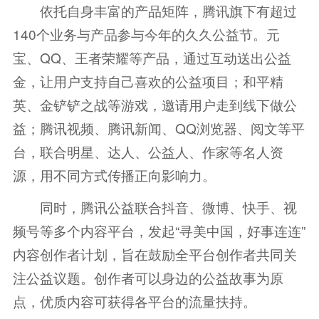
依托自身丰富的产品矩阵，腾讯旗下有超过
140个业务与产品参与今年的久久公益节。元
宝、QQ、王者荣耀等产品，通过互动送出公益
金，让用户支持自己喜欢的公益项目；和平精
英、金铲铲之战等游戏，邀请用户走到线下做公
益；腾讯视频、腾讯新闻、QQ浏览器、阅文等平
台，联合明星、达人、公益人、作家等名人资
源，用不同方式传播正向影响力。
同时，腾讯公益联合抖音、微博、快手、视
频号等多个内容平台，发起“寻美中国，好事连连”
内容创作者计划，旨在鼓励全平台创作者共同关
注公益议题。创作者可以身边的公益故事为原
点，优质内容可获得各平台的流量扶持。