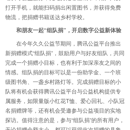
打开手机，就能扫码捐出闲置图书，并获得免费
物流，把捐赠书籍送达乡村学校。
和朋友一起“组队捐”，开启数字公益新体验
在今年久久公益节期间，腾讯公益平台推出
新捐赠模式“组队捐”，鼓励用户与好友组队，共同
完成一个捐赠小目标，也有利于加深亲友之间的
情感。组队捐的目标可以是一份助学金、一个班
级图书角、一盏乡村路灯等。完成捐赠目标的小
队将有机会获得腾讯公益平台与公益机构提供专
属服务，如限量版小红花T恤、爱心回礼、小队冠
名捐赠牌等，还有机会受邀参与公益项目的实地
探访。值得注意的是，参与“组队捐”的所有用户，
无论捐赠金额大小，都可以获得此次捐赠的具象