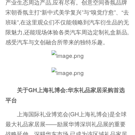
产业生态周边产品,应有尽有。创意空间香氛品牌
宋朝香氛主打“新中式美学复兴”与“嗅觉疗愈”、“去
班味”,在这里观众们不仅能领略到汽车衍生品的无
限魅力,还能现场体验各类汽车周边定制礼盒新品,
感受汽车与文创融合所带来的独特乐趣。
关于GH上海礼博会:华东礼品家居采购首选
平台
上海国际礼业博览会(GH上海礼博会)是全球
最大礼品家居展——励展华博深圳礼品展的重要
战略延伸。深耕华东市场,已成为该区域礼品家居