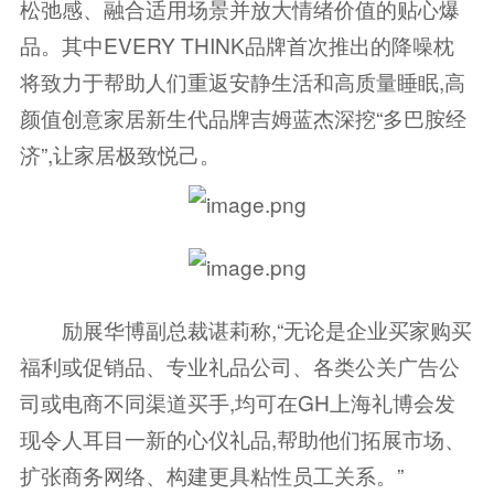
松弛感、融合适用场景并放大情绪价值的贴心爆
品。其中EVERY THINK品牌首次推出的降噪枕
将致力于帮助人们重返安静生活和高质量睡眠,高
颜值创意家居新生代品牌吉姆蓝杰深挖“多巴胺经
济”,让家居极致悦己。
励展华博副总裁谌莉称,“无论是企业买家购买
福利或促销品、专业礼品公司、各类公关广告公
司或电商不同渠道买手,均可在GH上海礼博会发
现令人耳目一新的心仪礼品,帮助他们拓展市场、
扩张商务网络、构建更具粘性员工关系。”