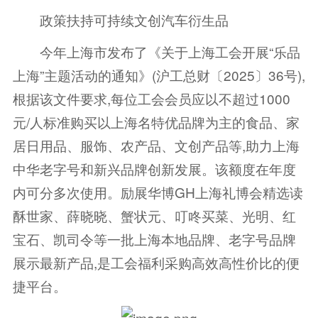
政策扶持可持续文创汽车衍生品
今年上海市发布了《关于上海工会开展“乐品
上海”主题活动的通知》(沪工总财〔2025〕36号),
根据该文件要求,每位工会会员应以不超过1000
元/人标准购买以上海名特优品牌为主的食品、家
居日用品、服饰、农产品、文创产品等,助力上海
中华老字号和新兴品牌创新发展。该额度在年度
内可分多次使用。励展华博GH上海礼博会精选读
酥世家、薛晓晓、蟹状元、叮咚买菜、光明、红
宝石、凯司令等一批上海本地品牌、老字号品牌
展示最新产品,是工会福利采购高效高性价比的便
捷平台。