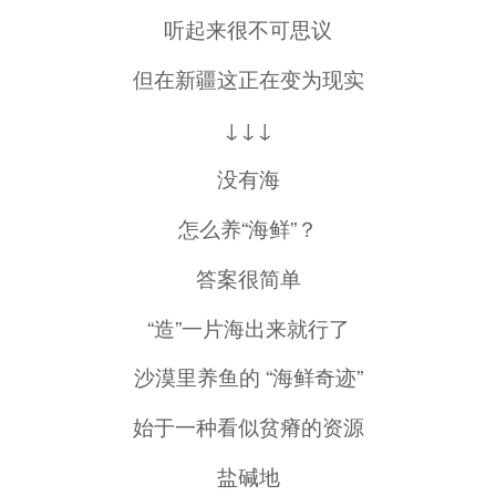
听起来很不可思议
但在新疆这正在变为现实
↓↓↓
没有海
怎么养“海鲜”？
答案很简单
“造”一片海出来就行了
沙漠里养鱼的 “海鲜奇迹”
始于一种看似贫瘠的资源
盐碱地