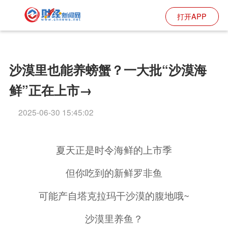
打开APP
沙漠里也能养螃蟹？一大批“沙漠海
鲜”正在上市→
2025-06-30 15:45:02
夏天正是时令海鲜的上市季
但你吃到的新鲜罗非鱼
可能产自塔克拉玛干沙漠的腹地哦~
沙漠里养鱼？