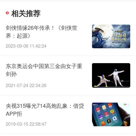
相关推荐
剑侠情缘26年传承！《剑侠世
界：起源》
2023-09-08 11:42:24
东京奥运会中国第三金由女子重
剑孙
2021-07-24 22:34:26
央视315曝光714高炮乱象：借贷
APP拒
2019-03-15 22:58:47