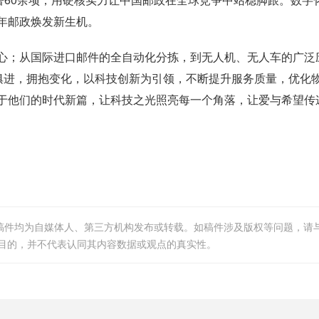
年邮政焕发新生机。
；从国际进口邮件的全自动化分拣，到无人机、无人车的广泛
时俱进，拥抱变化，以科技创新为引领，不断提升服务质量，优化
于他们的时代新篇，让科技之光照亮每一个角落，让爱与希望传
等稿件均为自媒体人、第三方机构发布或转载。如稿件涉及版权等问题，请
目的，并不代表认同其内容数据或观点的真实性。