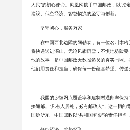
人民”的初心使命。凤凰网携手中国邮政，以“沿
建设、低空经济、智慧物流的坚守与创新。
坚守初心，服务万家
在中国西北边陲的阿勒泰，有一位名叫木哈买
将快递送进深山。无论风霜雨雪，不惧地势险要
他的故事，是中国邮政无数投递员的真实写照。在
他们用责任和担当，确保每一份蕴含希望、传递
我国的乡镇网点覆盖率和建制村通邮率保持100
接通邮。“凡有人居处，必有邮政人”，这一切
国脉所系，中国邮政以“共和国脊梁”的责任担当
低空经济，趁势起飞