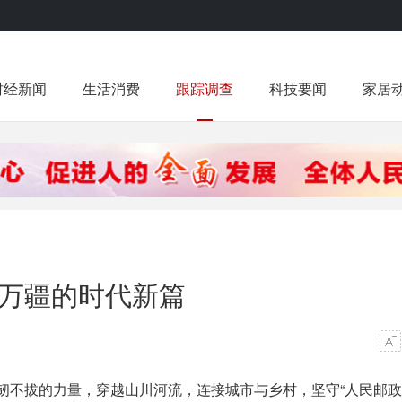
财经新闻
生活消费
跟踪调查
科技要闻
家居
达万疆的时代新篇
不拔的力量，穿越山川河流，连接城市与乡村，坚守“人民邮政