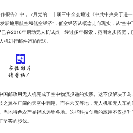
工作报告》中， 7月党的二十届三中全会通过《中共中央关于进
发展通用航空和低空经济”，低空经济从概念走向现实，从“空中
早已在2016年启动无人机试点，经过多年探索，范围逐步拓宽，
无人机进行邮件运输配送。
国邮政用无人机完成了空中物流投递的实践。这不仅解决了岛
技之翼在广阔的天空中翱翔。而在六安等地，无人机和无人车的
，当地特色农产品得以远销各地。这些科技创新的应用不仅提升
了坚实的步伐。