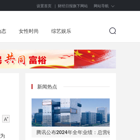
设置首页
|
财经日报旗下网站
网站导航
动态
女性时尚
综艺娱乐
新闻热点
腾讯公布2024年全年业绩：总营收6602亿，
为