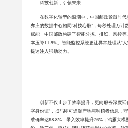
科技创新，引领未来
在数字化转型的浪潮中，中国邮政紧跟时代步
亦庄的数据中心如同“科技心脏”，每秒处理万
赋能，中国邮政构建了智能分拣、排班、风控等上
本压降11.8%。智能监控系统更让异常处理从“
提速注入强劲动力。
创新不仅止步于效率提升，更向服务深度延伸
字身份证”，扫码即可追溯产地与种植者信息，
准确率达98.8%，录入效率提升76%；鸿雁
设。近三年，李传波团队斩获专利110余项、软