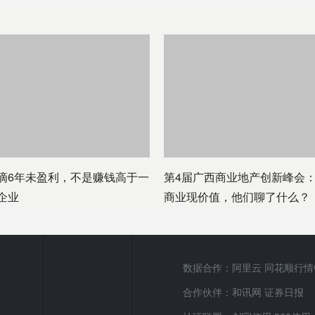
滴6年未盈利，不是赚钱高于一
第4届广西商业地产创新峰会
企业
商业现价值，他们聊了什么？
数据合作：阿里云 同花顺行情
合作伙伴：和讯网 证券日报