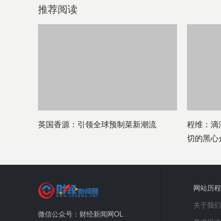
推荐阅读
英国香源：引领全球预制菜新潮流
程维：滴
切的黑心
网站历程
关于我们
微信公众号：财经新闻网OL