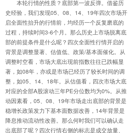
本轮行情的性质？底部第一波反弹。借鉴历
史经验，我们发现05、08、14、19年四次市场开
启全面性抬升的行情前，均经历一个反复磨底的
过程，持续时间3-6个月。那么历史上市场脱离底
部的前提条件是什么呢？四次全面性行情开启的
背景是调整显著、估值低、政策/基本面催化。从
调整时空看，市场大底出现前指数往往已跌幅显
著，如08年，亦或是市场已经历了较长时间的调
整，如05、14、18年。从估值看，四次市场大底
对应的全部A股滚动三年PE分位数均为0%。从推
动因素看，05、08、19年市场走出底部的背景是
稳增长政策发力下基本面数据改善，14年背景是
降息推动流动性改善。那么何时我们可以确认走
出底部了呢？四次行情右侧的标志是成交放量、