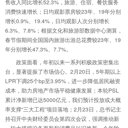
售收入同比增长52.3%，旅游、住宿、餐饮服务
消费快速增长；日均观影票房较23年、19年分别
增长0.9%、19.4%，日均观影人次分别增长
6.3%、7.8%；根据文化和旅游部数据中心测算，
春节假期间全国国内旅游出游总花费较23年、19
年分别增长47.3%、7.7%。
政策面看，年初以来一系列积极政策密集出
台，显著提振了市场信心。2月20日，5年期以上
LPR下调25个bp至3.95%，进一步降低居民融资
成本，助力房地产市场平稳健康发展；本轮PSL
累计净新增已达5000亿元，我们预计投放或大概
率支撑“三大工程”项目落地；2月23日，总书记主
持召开中央财经委员会第四次会议，强调推动新
一轮大规模设备更新和消费品以旧换新，今年除