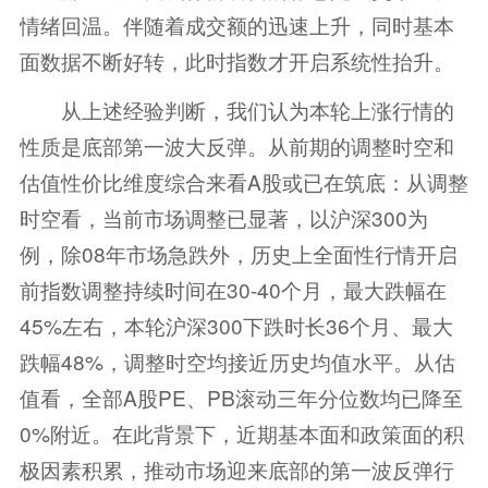
情绪回温。伴随着成交额的迅速上升，同时基本
面数据不断好转，此时指数才开启系统性抬升。
从上述经验判断，我们认为本轮上涨行情的
性质是底部第一波大反弹。从前期的调整时空和
估值性价比维度综合来看A股或已在筑底：从调整
时空看，当前市场调整已显著，以沪深300为
例，除08年市场急跌外，历史上全面性行情开启
前指数调整持续时间在30-40个月，最大跌幅在
45%左右，本轮沪深300下跌时长36个月、最大
跌幅48%，调整时空均接近历史均值水平。从估
值看，全部A股PE、PB滚动三年分位数均已降至
0%附近。在此背景下，近期基本面和政策面的积
极因素积累，推动市场迎来底部的第一波反弹行