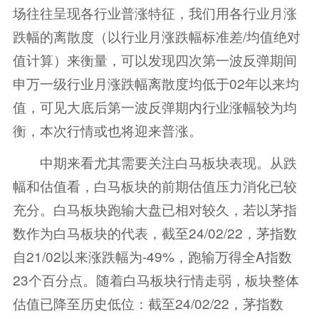
场往往呈现各行业普涨特征，我们用各行业月涨
跌幅的离散度（以行业月涨跌幅标准差/均值绝对
值计算）来衡量，可以发现四次第一波反弹期间
申万一级行业月涨跌幅离散度均低于02年以来均
值，可见大底后第一波反弹期内行业涨幅较为均
衡，本次行情或也将迎来普涨。
中期来看尤其需要关注白马板块表现。从跌
幅和估值看，白马板块的前期估值压力消化已较
充分。白马板块跑输大盘已相对较久，若以茅指
数作为白马板块的代表，截至24/02/22，茅指数
自21/02以来涨跌幅为-49%，跑输万得全A指数
23个百分点。随着白马板块行情走弱，板块整体
估值已降至历史低位：截至24/02/22，茅指数