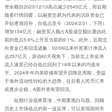
资余额自2023/12/13高点减少2545亿元，而近期
随着行情回暖，以融资交易为代表的活跃资金已
开始逐渐回补，自低点至今（2024/2/21，下同）
增加134亿元；融资买入额占A股成交额比重由此
前的低点5.6%上升至当前的9.1%。此外，近期北
向资金已有回流迹象，02/06以来外资累计净流入
达257亿元，滚动60天视角下，当前北上资金净
流入速度已经自低位回到了18年以来的均值水
平。2024年年内美联储有望开启降息周期，受益
于海外流动性转松的大趋势，往后看人民币汇率
或逐步企稳，A股外资有望回流。
短期行业或将普涨，中期重视白马股。回顾
历史上市场低点的第一波反弹，可以发现期间市